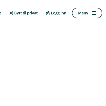
k
Bytt til privat
Logg inn
Meny