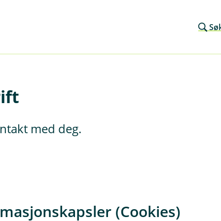
Sø
ift
kontakt med deg.
rmasjonskapsler (Cookies)