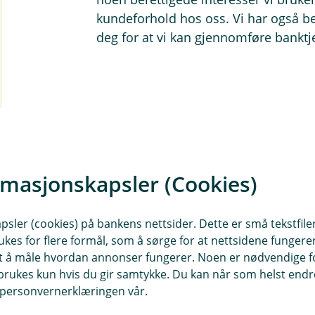
kundeforhold hos oss. Vi har også be
deg for at vi kan gjennomføre banktje
rmasjonskapsler (Cookies)
sler (cookies) på bankens nettsider. Dette er små tekstfile
ukes for flere formål, som å sørge for at nettsidene fungerer
samt å måle hvordan annonser fungerer. Noen er nødvendige 
rukes kun hvis du gir samtykke. Du kan når som helst endre 
i personvernerklæringen vår.