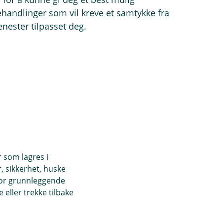
handlinger som vil kreve et samtykke fra
nester tilpasset deg.
r som lagres i
, sikkerhet, huske
for grunnleggende
eller trekke tilbake