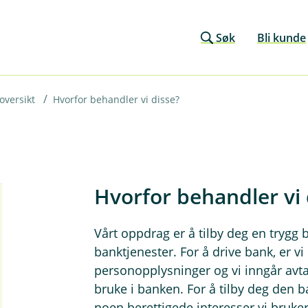
Søk
Bli kunde
oversikt
Hvorfor behandler vi disse?
Hvorfor behandler vi 
Vårt oppdrag er å tilby deg en trygg
banktjenester. For å drive bank, er v
personopplysninger og vi inngår avt
bruke i banken. For å tilby deg den b
noen berettigede interesser vi bruker