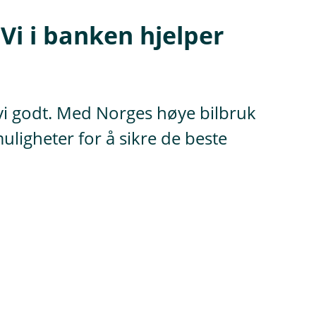
 Vi i banken hjelper
 vi godt. Med Norges høye bilbruk
muligheter for å sikre de beste