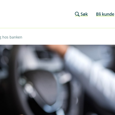
Søk
Bli kunde
ng hos banken