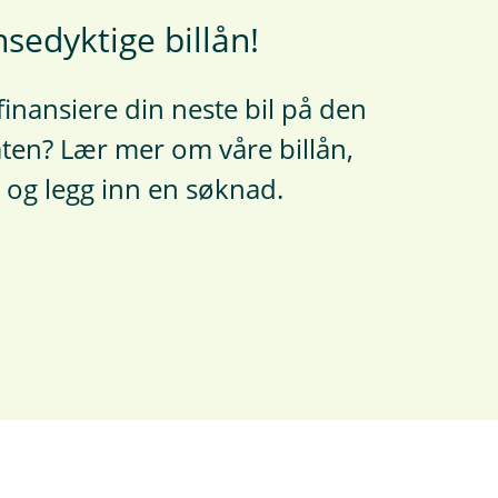
edyktige billån!
inansiere din neste bil på den
en? Lær mer om våre billån,
 og legg inn en søknad.