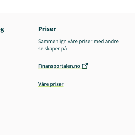
og
Priser
Sammenlign våre priser med andre
selskaper på
Finansportalen.no
Våre priser