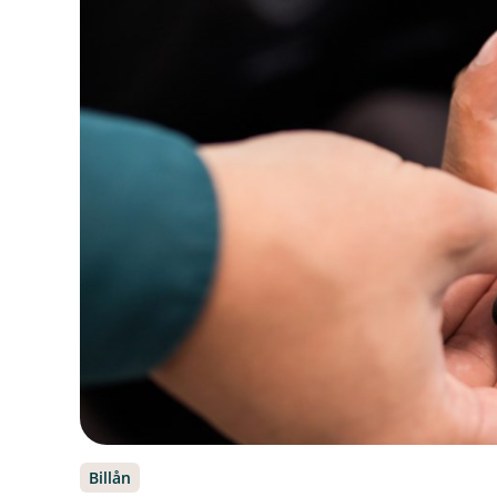
Billån