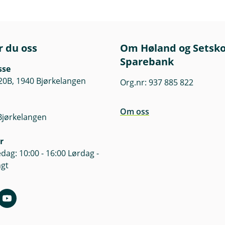
r du oss
Om Høland og Setsk
Sparebank
sse
20B, 1940 Bjørkelangen
Org.nr: 937 885 822
Om oss
Bjørkelangen
r
dag: 10:00 - 16:00 Lørdag -
ngt