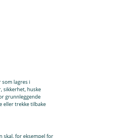
r som lagres i
, sikkerhet, huske
for grunnleggende
eller trekke tilbake
 skal, for eksempel for