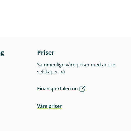
og
Priser
Sammenlign våre priser med andre
selskaper på
Finansportalen.no
Våre priser