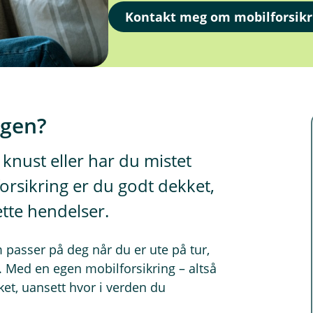
Kontakt meg om mobilforsikr
ngen?
 knust eller har du mistet
rsikring er du godt dekket,
ette hendelser.
 passer på deg når du er ute på tur,
Med en egen mobilforsikring – altså
ket, uansett hvor i verden du