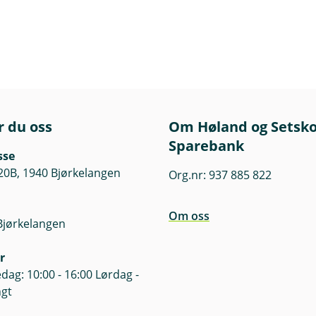
r du oss
Om Høland og Setsk
Sparebank
sse
20B, 1940 Bjørkelangen
Org.nr: 937 885 822
Om oss
Bjørkelangen
r
dag: 10:00 - 16:00 Lørdag -
ngt