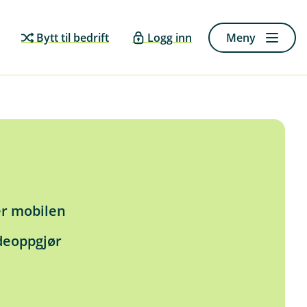
Bytt til bedrift
Logg inn
Meny
er mobilen
deoppgjør