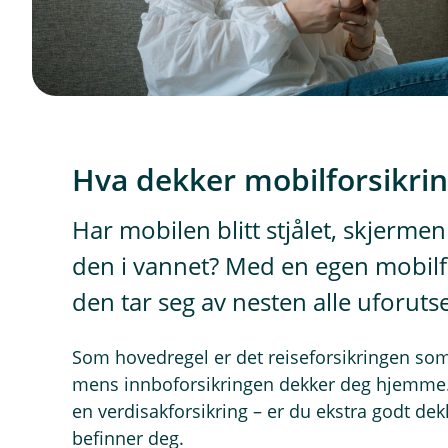
Hva dekker mobilforsikri
Har mobilen blitt stjålet, skjermen
den i vannet? Med en egen mobilfo
den tar seg av nesten alle uforuts
Som hovedregel er det reiseforsikringen som
mens innboforsikringen dekker deg hjemme. 
en verdisakforsikring – er du ekstra godt dek
befinner deg.