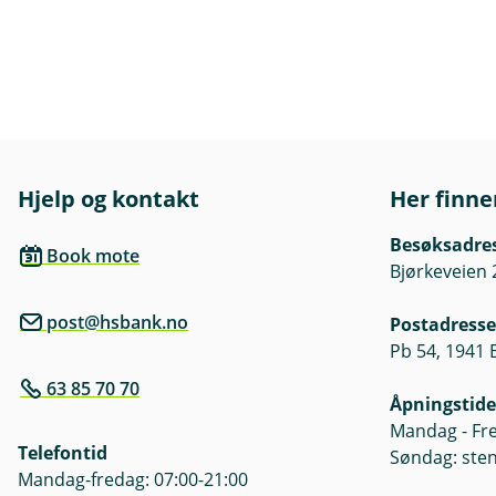
Hjelp og kontakt
Her finne
Besøksadre
Book mote
Bjørkeveien 
post@hsbank.no
Postadresse
Pb 54, 1941 
63 85 70 70
Åpningstide
Mandag - Fre
Telefontid
Søndag: ste
Mandag-fredag: 07:00-21:00