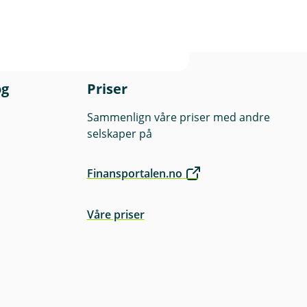
e
)
og
Priser
Sammenlign våre priser med andre
selskaper på
Finansportalen.no
Våre priser