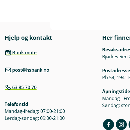
Hjelp og kontakt
Her finne
Besøksadre
Book mote
Bjørkeveien 
post@hsbank.no
Postadresse
Pb 54, 1941 
63 85 70 70
Åpningstide
Mandag - Fre
Telefontid
Søndag: ste
Mandag-fredag: 07:00-21:00
Lørdag-søndag: 09:00-21:00