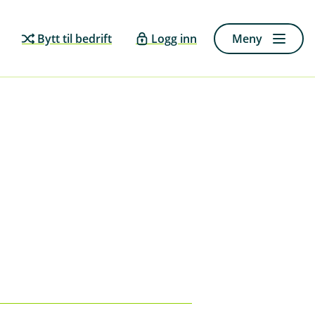
Bytt til bedrift
Logg inn
Meny