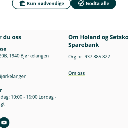
Kun nødvendige
Godta alle
r du oss
Om Høland og Setsk
Sparebank
sse
20B, 1940 Bjørkelangen
Org.nr: 937 885 822
Om oss
Bjørkelangen
r
dag: 10:00 - 16:00 Lørdag -
ngt