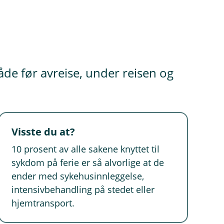
åde før avreise, under reisen og
Visste du at?
10 prosent av alle sakene knyttet til
sykdom på ferie er så alvorlige at de
ender med sykehusinnleggelse,
intensivbehandling på stedet eller
hjemtransport.