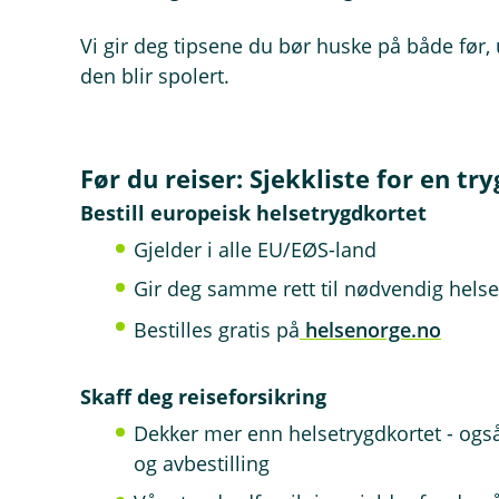
Vi gir deg tipsene du bør huske på både før, un
den blir spolert.
Før du reiser: Sjekkliste for en try
Bestill europeisk helsetrygdkortet
Gjelder i alle EU/EØS-land
Gir deg samme rett til nødvendig hels
Bestilles gratis på
helsenorge.no
Skaff deg reiseforsikring
Dekker mer enn helsetrygdkortet - ogs
og avbestilling