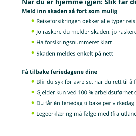
Når du er hjemme igjen: Slik får d
Meld inn skaden så fort som mulig
Reiseforsikringen dekker alle typer reis
Jo raskere du melder skaden, jo rasker
Ha forsikringsnummeret klart
Skaden meldes enkelt på nett
Få tilbake feriedagene dine
Blir du syk før avreise, har du rett til 
Gjelder kun ved 100 % arbeidsuførhe
Du får én feriedag tilbake per virkedag
Legeerklæring må følge med (fra utlan