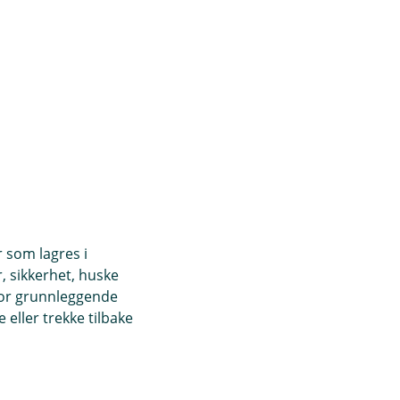
r som lagres i
, sikkerhet, huske
for grunnleggende
eller trekke tilbake