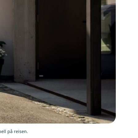
hell på reisen.