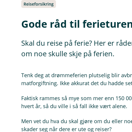
Reiseforsikring
Gode råd til ferieture
Skal du reise på ferie? Her er råd
om noe skulle skje på ferien.
Tenk deg at drømmeferien plutselig blir avbr
matforgiftning. Ikke akkurat det du hadde sett
Faktisk rammes så mye som mer enn 150 00
hvert år, så du ville i så fall ikke vært alene.
Men vet du hva du skal gjøre om du eller no
skader seg når dere er ute og reiser?