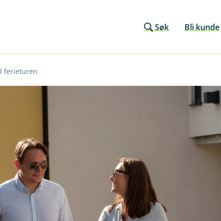
Søk
Bli kunde
l ferieturen