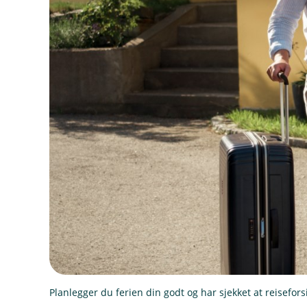
Planlegger du ferien din godt og har sjekket at reisefor