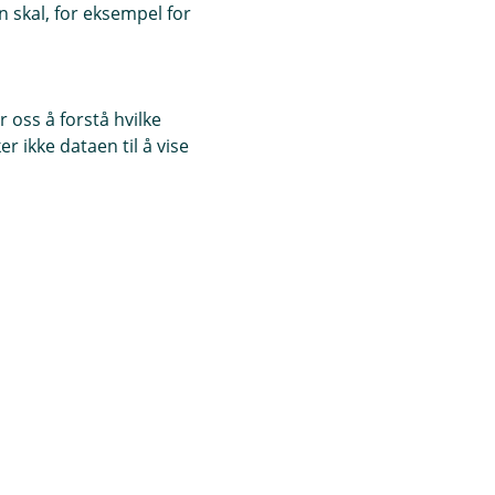
 skal, for eksempel for
 oss å forstå hvilke
r ikke dataen til å vise