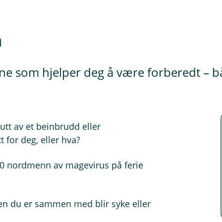
n
ene som hjelper deg å være forberedt – b
utt av et beinbrudd eller
 for deg, eller hva?
0 nordmenn av magevirus på ferie
en du er sammen med blir syke eller