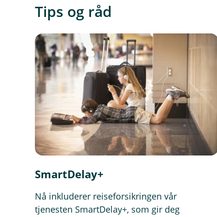
Tips og råd
SmartDelay+
Nå inkluderer reiseforsikringen vår
tjenesten SmartDelay+, som gir deg